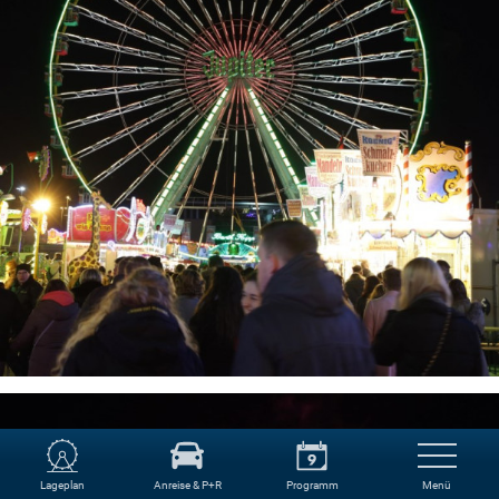
Lageplan
Anreise & P+R
Programm
Menü