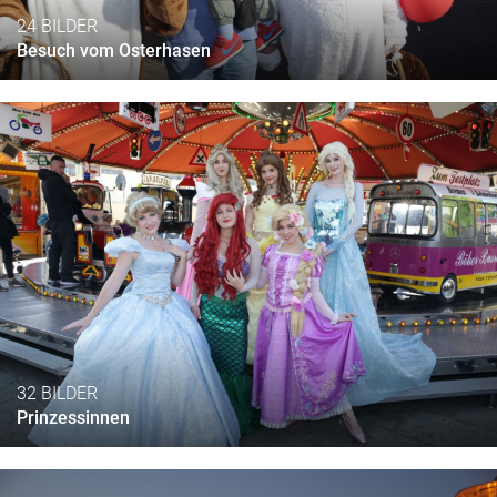
24 BILDER
Besuch vom Osterhasen
32 BILDER
Prinzessinnen