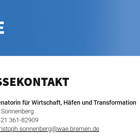
E
SSEKONTAKT
enatorin für Wirtschaft, Häfen und Transformation
h Sonnenberg
 421 361-82909
ristoph.sonnenberg@wae.bremen.de