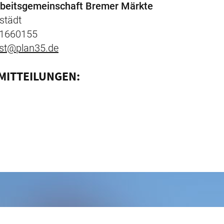
Arbeitsgemeinschaft Bremer Märkte
städt
 1660155
st@plan35.de
MITTEILUNGEN: