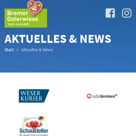
AKTUELLES & NEWS
Start
Aktuelles & News
Lageplan
&
Attraktionen
Anreise
&
P+R
Programm